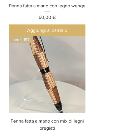
Penna fatta a mano con legno wenge
Prezzo
60,00 €
Aggiungi al carrello
penkit197
Penna fatta a mano con mix di legni
pregiati