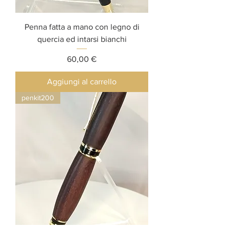
Penna fatta a mano con legno di
quercia ed intarsi bianchi
Prezzo
60,00 €
Aggiungi al carrello
penkit200