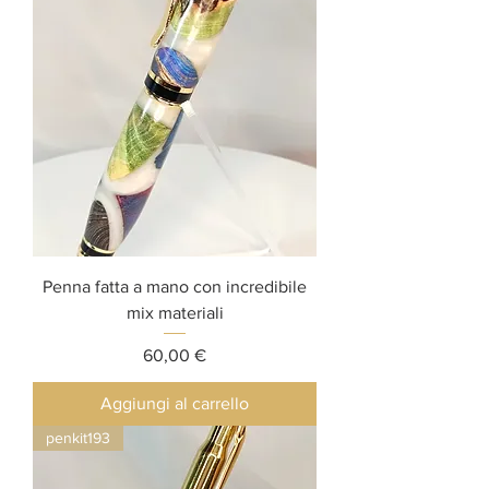
Penna fatta a mano con incredibile
mix materiali
Prezzo
60,00 €
Aggiungi al carrello
penkit193