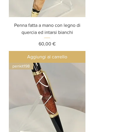
Penna fatta a mano con legno di
quercia ed intarsi bianchi
Prezzo
60,00 €
Aggiungi al carrello
penkit198