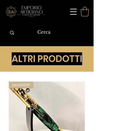
ALTRI PRODOTTI
penkit201