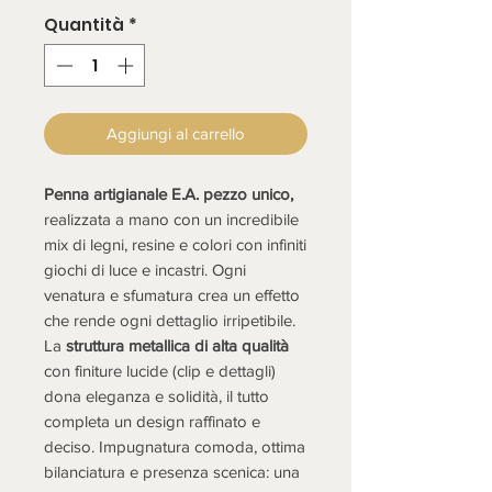
Quantità
*
Aggiungi al carrello
Penna artigianale E.A. pezzo unico,
realizzata a mano con un incredibile
mix di legni, resine e colori con infiniti
giochi di luce e incastri. Ogni
venatura e sfumatura crea un effetto
che rende ogni dettaglio irripetibile.
La
struttura metallica di alta qualità
con finiture
lucide
(clip e dettagli)
dona eleganza e solidità, il tutto
completa un design raffinato e
deciso. Impugnatura comoda, ottima
bilanciatura e presenza scenica: una