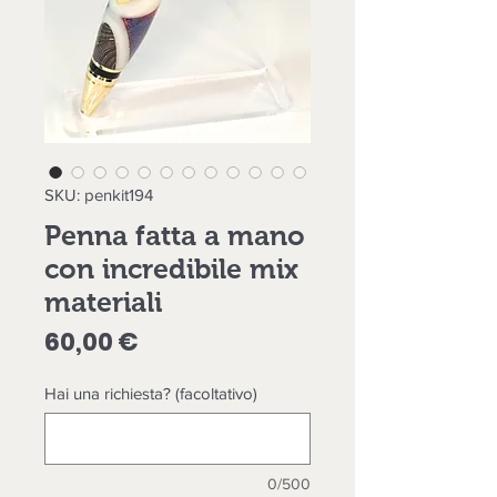
SKU: penkit194
Penna fatta a mano
con incredibile mix
materiali
Prezzo
60,00 €
Hai una richiesta? (facoltativo)
0/500