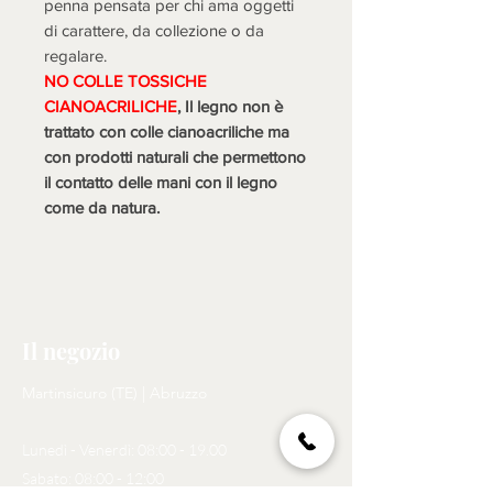
penna pensata per chi ama oggetti
di carattere, da collezione o da
regalare.
NO COLLE TOSSICHE
CIANOACRILICHE
, Il legno non è
trattato con colle cianoacriliche ma
con prodotti naturali che permettono
il contatto delle mani con il legno
come da natura.
Il negozio
Martinsicuro (TE) | Abruzzo
Lunedì - Venerdì: 08:00 - 19.00
Sabato: 08:00 - 12:00