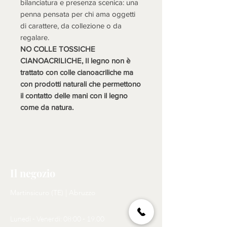
bilanciatura e presenza scenica: una
penna pensata per chi ama oggetti
di carattere, da collezione o da
regalare.
NO COLLE TOSSICHE
CIANOACRILICHE, Il legno non è
trattato con colle cianoacriliche ma
con prodotti naturali che permettono
il contatto delle mani con il legno
come da natura.
Il negozio
Martinsicuro (TE) | Abruzzo
Lunedì - Venerdì: 08:00 - 19.00