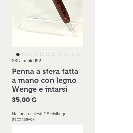
SKU: penkit192
Penna a sfera fatta
a mano con legno
Wenge e intarsi
Prezzo
35,00 €
Hai una richiesta? Scrivila qui.
(facoltativo)