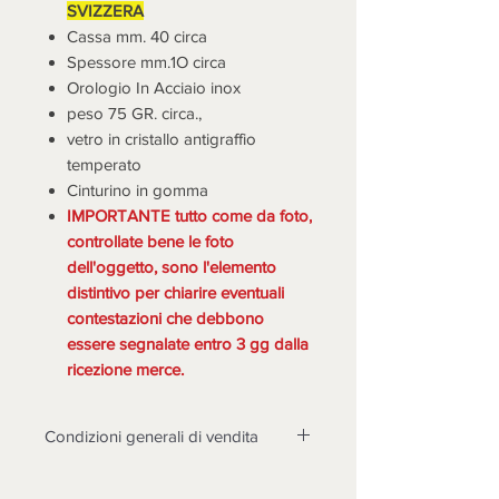
SVIZZERA
Cassa mm. 40 circa
Spessore mm.1O circa
Orologio In Acciaio inox
peso 75 GR. circa.,
vetro in cristallo antigraffio
temperato
Cinturino in gomma
IMPORTANTE tutto come da foto,
controllate bene le foto
dell'oggetto, sono l'elemento
distintivo per chiarire eventuali
contestazioni che debbono
essere segnalate entro 3 gg dalla
ricezione merce.
Condizioni generali di vendita
LA MERCE DEVE ESSERE