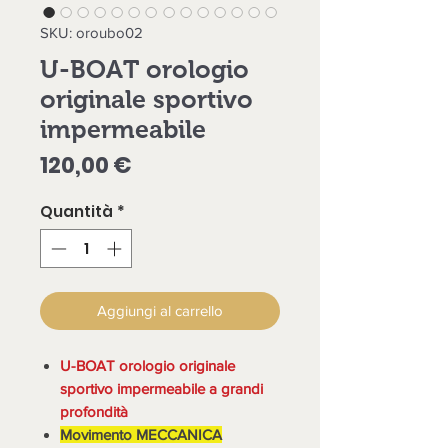
SKU: oroubo02
U-BOAT orologio
originale sportivo
impermeabile
Prezzo
120,00 €
Quantità
*
Aggiungi al carrello
U-BOAT orologio originale
sportivo impermeabile a grandi
profondità
Movimento MECCANICA