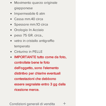
Movimento quarzo originale
giapponese
Impermeabile 6 atm
Cassa mm.40 circa
Spessore mm.1O circa
Orologio In Acciaio
peso 75 GR. circa.,
vetro in cristallo antigraffio
temperato
Cinturino in PELLE
IMPORTANTE tutto come da foto,
controllate bene le foto
dell'oggetto, sono l'elemento
distintivo per chiarire eventuali
contestazioni che debbono
essere segnalate entro 3 gg dalla
ricezione merce.
Condizioni generali di vendita