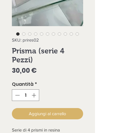
SKU: prires02
Prisma (serie 4
Pezzi)
Prezzo
30,00 €
Quantità
*
Aggiungi al carrello
Serie di 4 prismi in resina