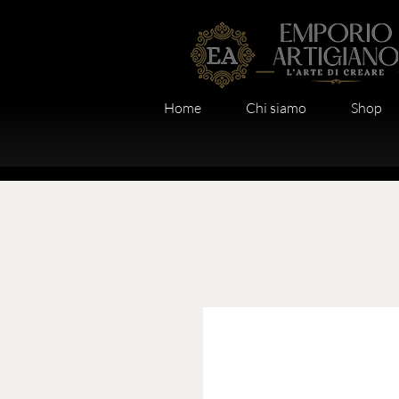
Home
Chi siamo
Shop