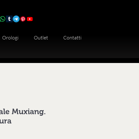
Orologi
Outlet
Contatti
nale Muxiang.
tura