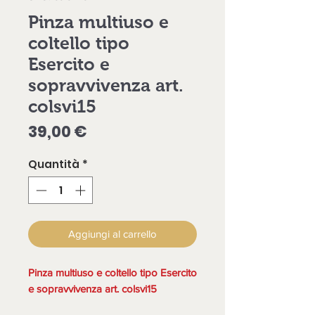
Pinza multiuso e
coltello tipo
Esercito e
sopravvivenza art.
colsvi15
Prezzo
39,00 €
Quantità
*
Aggiungi al carrello
Pinza multiuso e coltello tipo Esercito
e sopravvivenza art. colsvi15