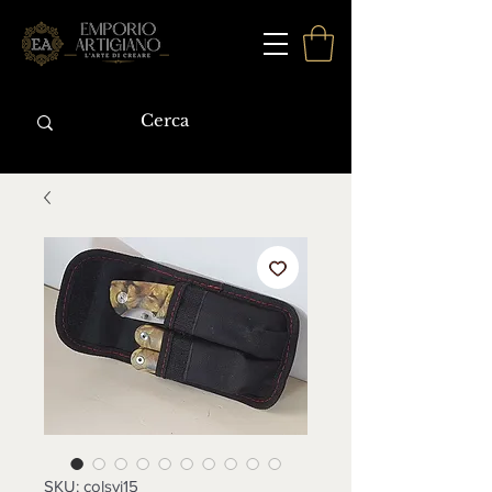
SKU: colsvi15