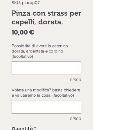
SKU: pincap07
Pinza con strass per
capelli, dorata.
Prezzo
10,00 €
Possibilità di avere la catenina
dorata, argentata e cordino
(facoltativo)
0/500
Volete una modifica? basta chiedere
e valuteremo la cosa, (facoltativo)
0/500
Quantità
*