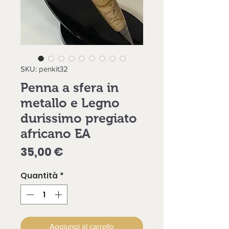
SKU: penkit32
Penna a sfera in
metallo e Legno
durissimo pregiato
africano EA
Prezzo
35,00 €
Quantità
*
Aggiungi al carrello