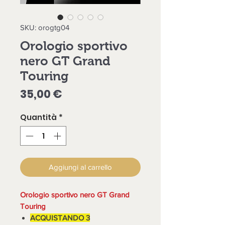
SKU: orogtg04
Orologio sportivo
nero GT Grand
Touring
Prezzo
35,00 €
Quantità
*
Aggiungi al carrello
Orologio sportivo nero GT Grand
Touring
ACQUISTANDO 3