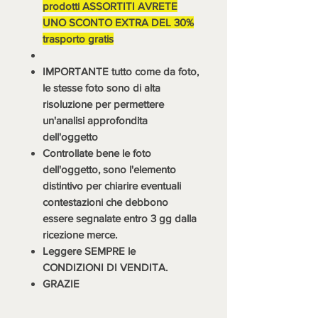
prodotti ASSORTITI AVRETE
UNO SCONTO EXTRA DEL 30%
trasporto gratis
IMPORTANTE tutto come da foto,
le stesse foto sono di alta
risoluzione per permettere
un'analisi approfondita
dell'oggetto
Controllate bene le foto
dell'oggetto, sono l'elemento
distintivo per chiarire eventuali
contestazioni che debbono
essere segnalate entro 3 gg dalla
ricezione merce.
Leggere SEMPRE le
CONDIZIONI DI VENDITA.
GRAZIE