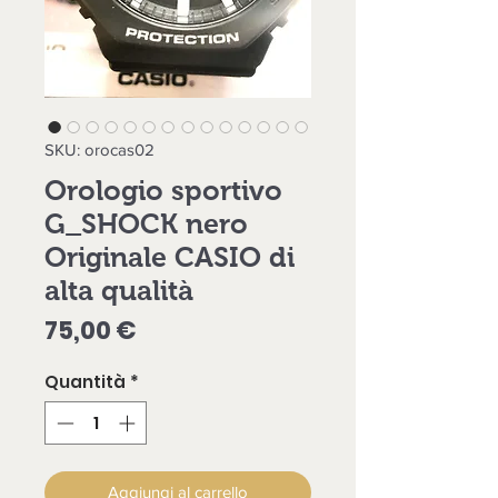
SKU: orocas02
Orologio sportivo
G_SHOCK nero
Originale CASIO di
alta qualità
Prezzo
75,00 €
Quantità
*
Aggiungi al carrello