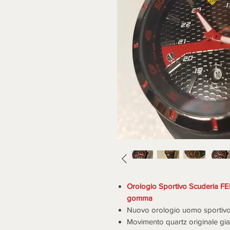
Orologio Sportivo Scuderia F
gomma
Nuovo orologio uomo sportiv
Movimento quartz originale g