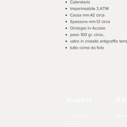
Calendario
Impermeabile 3 ATM
Cassa mm.42 circa
Spessore mm.12 circa
Orologio In Acciaio
peso 100 gr. circa.,
vetro in cristallo antigraffio te
tutto come da foto
Acquista
Il 
Martin
Tutti i prodotti
Novità