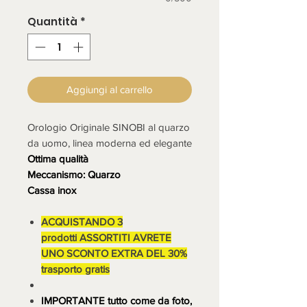
Quantità
*
Aggiungi al carrello
Orologio Originale SINOBI al quarzo
da uomo, linea moderna ed elegante
Ottima qualità
Meccanismo: Quarzo
Cassa inox
ACQUISTANDO 3
prodotti ASSORTITI AVRETE
UNO SCONTO EXTRA DEL 30%
trasporto gratis
IMPORTANTE tutto come da foto,