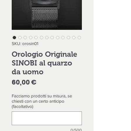
SKU: orosin01
Orologio Originale
SINOBI al quarzo
da uomo
Prezzo
60,00 €
Facciamo prodotti su misura, se
chiesti con un certo anticipo
(facoltativo)
0/500