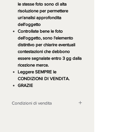
le stesse foto sono di alta
risoluzione per permettere
un'analisi approfondita
dell'oggetto
Controllate bene le foto
dell'oggetto, sono l'elemento
distintivo per chiarire eventuali
contestazioni che debbono
essere segnalate entro 3 gg dalla
ricezione merce.
Leggere SEMPRE le
CONDIZIONI DI VENDITA.
GRAZIE
Condizioni di vendita
LA MERCE DEVE ESSERE
TASSATIVAMENTE CONTROLLATA
ALLA CONSEGNA, DOPO 3 GIORNI