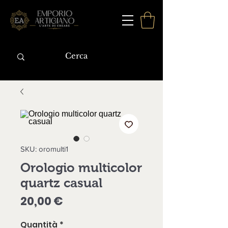
SKU: oromulti1
Orologio multicolor
quartz casual
Prezzo
20,00 €
Quantità
*