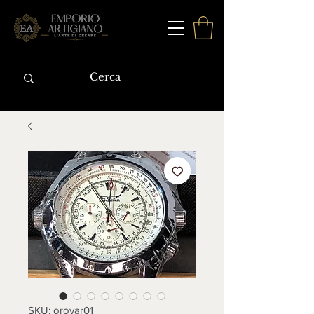
SKU: oroyar01