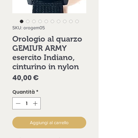
SKU: orogem05
Orologio al quarzo
GEMIUR ARMY
esercito Indiano,
cinturino in nylon
Prezzo
40,00 €
Quantità
*
Aggiungi al carrello