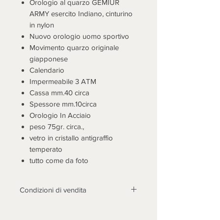
Orologio al quarzo GEMIUR
ARMY esercito Indiano, cinturino
in nylon
Nuovo orologio uomo sportivo
Movimento quarzo originale
giapponese
Calendario
Impermeabile 3 ATM
Cassa mm.40 circa
Spessore mm.10circa
Orologio In Acciaio
peso 75gr. circa.,
vetro in cristallo antigraffio
temperato
tutto come da foto
Condizioni di vendita
LA MERCE DEVE ESSERE
TASSATIVAMENTE CONTROLLATA