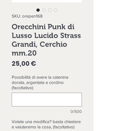
SKU: orepen168
Orecchini Punk di
Lusso Lucido Strass
Grandi, Cerchio
mm.20
Prezzo
25,00 €
Possibilità di avere la catenina
dorata, argentata e cordino
(facoltativo)
0/500
Volete una modifica? basta chiedere
e valuteremo la cosa, (facoltativo)