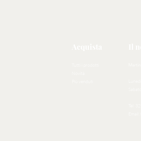
Acquista
Il 
Martin
Tutti i prodotti
Novità
Lunedì
Più venduti
Sabato
Tel: 3
Email: