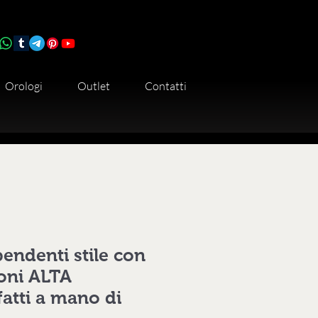
Orologi
Outlet
Contatti
endenti stile con
oni ALTA
fatti a mano di