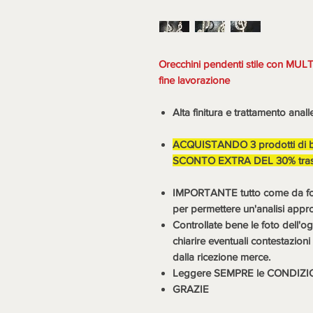
Orecchini pendenti stile con MULT
fine lavorazione
Alta finitura e trattamento a
ACQUISTANDO 3 prodotti di 
SCONTO EXTRA DEL 30% trasp
IMPORTANTE tutto come da foto,
per permettere un'analisi appr
Controllate bene le foto dell'og
chiarire eventuali contestazio
dalla ricezione merce.
Leggere SEMPRE le CONDIZI
GRAZIE