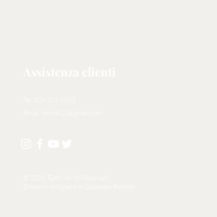
Assistenza clienti
Tel: 329 273 6393
Email:
foxnet13@gmail.com
© 2026 Tutti i diritti Riservati:
Emporio Artigiano di Giuseppe Pompilii