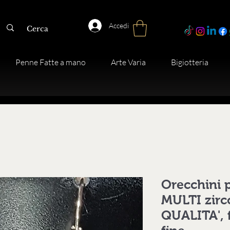
Accedi
Penne Fatte a mano
Arte Varia
Bigiotteria
Orecchini p
MULTI zirc
QUALITA', 