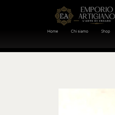
Home
Chi siamo
Shop