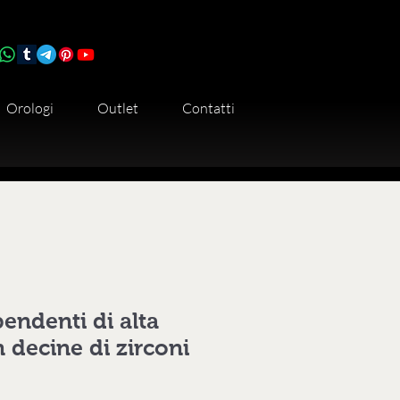
Orologi
Outlet
Contatti
endenti di alta
n decine di zirconi