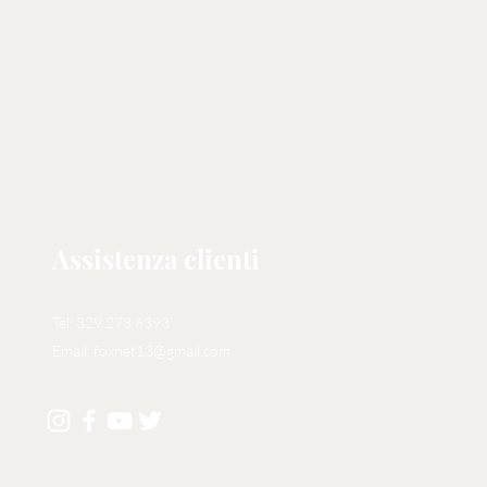
Assistenza clienti
Tel: 329 273 6393
Email:
foxnet13@gmail.com