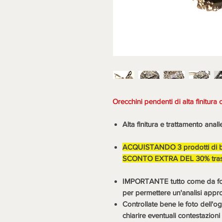
Orecchini pendenti di alta finitura 
Alta finitura e trattamento a
ACQUISTANDO 3 prodotti di 
SCONTO EXTRA DEL 30% trasp
IMPORTANTE tutto come da foto,
per permettere un'analisi appr
Controllate bene le foto dell'og
chiarire eventuali contestazio