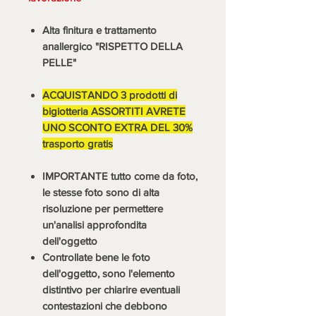
Alta finitura e trattamento
anallergico "RISPETTO DELLA
PELLE"
ACQUISTANDO 3 prodotti di
bigiotteria ASSORTITI AVRETE
UNO SCONTO EXTRA DEL 30%
trasporto gratis
IMPORTANTE tutto come da foto,
le stesse foto sono di alta
risoluzione per permettere
un'analisi approfondita
dell'oggetto
Controllate bene le foto
dell'oggetto, sono l'elemento
distintivo per chiarire eventuali
contestazioni che debbono