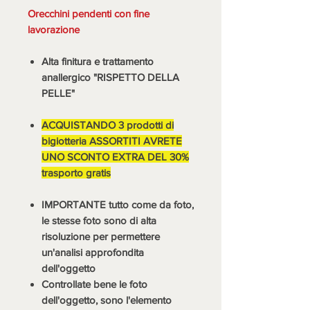
Orecchini pendenti con fine
lavorazione
Alta finitura e trattamento
anallergico "RISPETTO DELLA
PELLE"
ACQUISTANDO 3 prodotti di
bigiotteria ASSORTITI AVRETE
UNO SCONTO EXTRA DEL 30%
trasporto gratis
IMPORTANTE tutto come da foto,
le stesse foto sono di alta
risoluzione per permettere
un'analisi approfondita
dell'oggetto
Controllate bene le foto
dell'oggetto, sono l'elemento