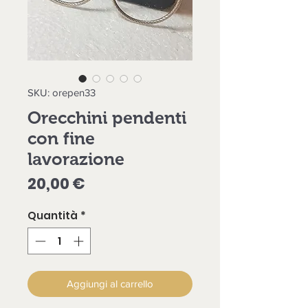
SKU: orepen33
Orecchini pendenti
con fine
lavorazione
Prezzo
20,00 €
Quantità
*
Aggiungi al carrello