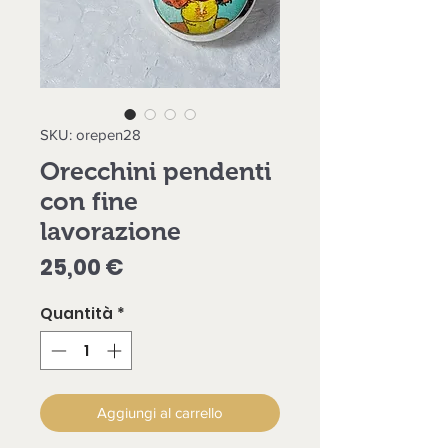
SKU: orepen28
Orecchini pendenti
con fine
lavorazione
Prezzo
25,00 €
Quantità
*
Aggiungi al carrello