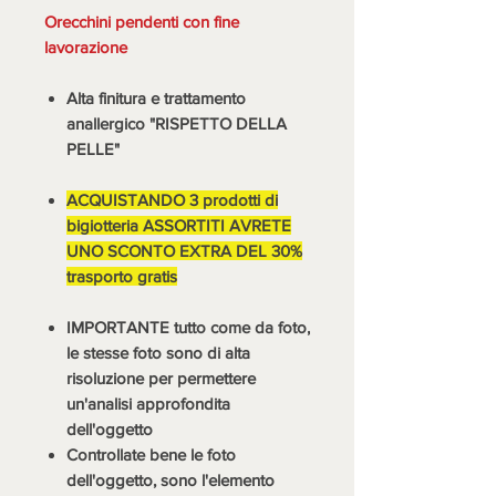
Orecchini pendenti con fine
lavorazione
Alta finitura e trattamento
anallergico "RISPETTO DELLA
PELLE"
ACQUISTANDO 3 prodotti di
bigiotteria ASSORTITI AVRETE
UNO SCONTO EXTRA DEL 30%
trasporto gratis
IMPORTANTE tutto come da foto,
le stesse foto sono di alta
risoluzione per permettere
un'analisi approfondita
dell'oggetto
Controllate bene le foto
dell'oggetto, sono l'elemento