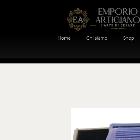
Home
Chi siamo
Shop