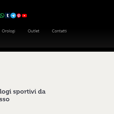
Orologi
Outlet
Contatti
ogi sportivi da
sso