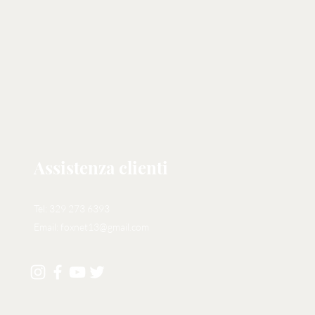
Assistenza clienti
Tel: 329 273 6393
Email:
foxnet13@gmail.com