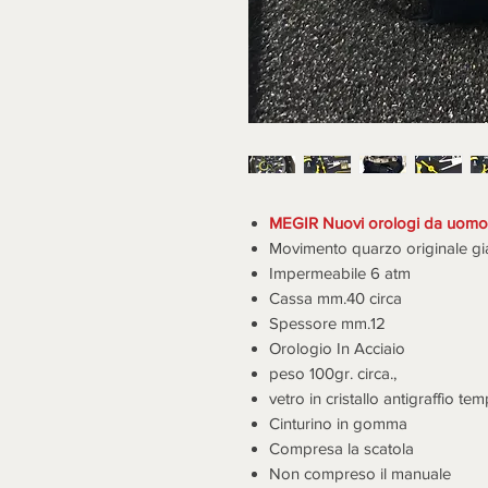
MEGIR Nuovi orologi da uomo 
Movimento quarzo originale g
Impermeabile 6 atm
Cassa mm.40 circa
Spessore mm.12
Orologio In Acciaio
peso 100gr. circa.,
vetro in cristallo antigraffio te
Cinturino in gomma
Compresa la scatola
Non compreso il manuale