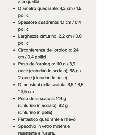
alta qualità
Diametro quadrante: 4,2 cm / 1,6
pollici
Spessore quadrante: 1,1 cm / 0,4
pollici
Larghezza cinturino: 2,2 cm / 0,8
pollici
Circonferenza dell'orologio: 24
cm / 9,4 pollici
Peso dell'orologio: 110 g / 3,9
once (cinturino in acciaio); 58 g /
2 once (cinturino in pelle)
Dimensioni della scatola: 3,5 * 3,5
* 3,5 cm
Peso della scatola: 144 g
(cinturino in acciaio); 92 g
(cinturino in pelle)
Fantastico quadrante a rilievo
Specchio in vetro minerale
resistente all'usura.