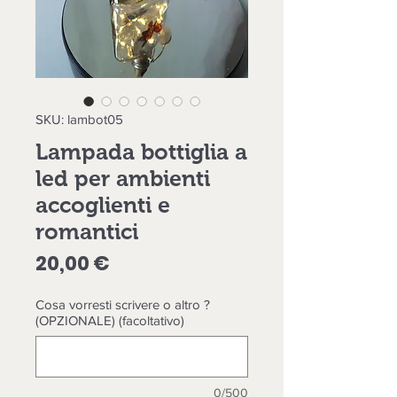
SKU: lambot05
Lampada bottiglia a
led per ambienti
accoglienti e
romantici
Prezzo
20,00 €
Cosa vorresti scrivere o altro ?
(OPZIONALE) (facoltativo)
0/500