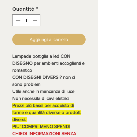
Quantità
*
Aggiungi al carrello
Lampada bottiglia a led CON
DISEGNO per ambienti accoglienti e
romantico
CON DISEGNI DIVERSI? non ci
sono problemi
Utile anche in mancanza di luce
Non necessita di cavi elettrici
Prezzi più bassi per acquisto di
forme e quantità diverse o prodotti
diversi.
PIU' COMPRI MENO SPENDI
CHIEDI INFORMAZIONI SENZA