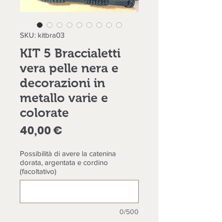
SKU: kitbra03
KIT 5 Braccialetti
vera pelle nera e
decorazioni in
metallo varie e
colorate
Prezzo
40,00 €
Possibilità di avere la catenina
dorata, argentata e cordino
(facoltativo)
0/500