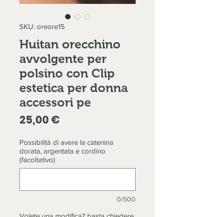
SKU: oreore15
Huitan orecchino
avvolgente per
polsino con Clip
estetica per donna
accessori pe
Prezzo
25,00 €
Possibilità di avere la catenina
dorata, argentata e cordino
(facoltativo)
0/500
Volete una modifica? basta chiedere