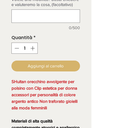
e valuteremo la cosa, (facoltativo)
0/500
Quantità
*
Aggiungi al carrello
SHuitan orecchino avvolgente per
polsino con Clip estetica per donna
accessori per personalità di colore
argento antico Non traforato gioielli
alla moda femminili
Materiali di alta qualità
completamente atossici e anallergico