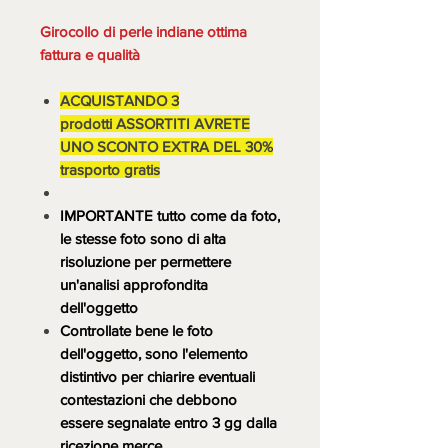
Girocollo di perle indiane ottima
fattura e qualità
ACQUISTANDO 3
prodotti ASSORTITI AVRETE
UNO SCONTO EXTRA DEL 30%
trasporto gratis
IMPORTANTE tutto come da foto,
le stesse foto sono di alta
risoluzione per permettere
un'analisi approfondita
dell'oggetto
Controllate bene le foto
dell'oggetto, sono l'elemento
distintivo per chiarire eventuali
contestazioni che debbono
essere segnalate entro 3 gg dalla
ricezione merce.