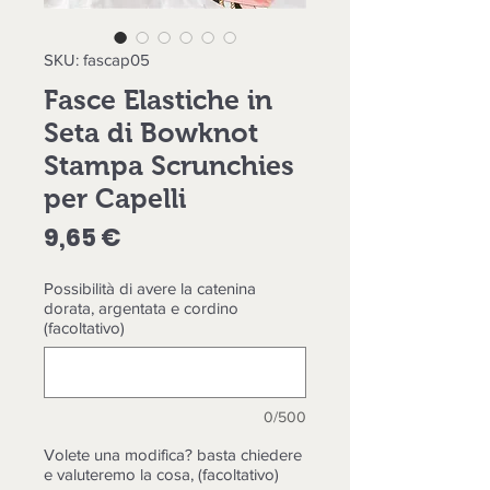
SKU: fascap05
Fasce Elastiche in
Seta di Bowknot
Stampa Scrunchies
per Capelli
Prezzo
9,65 €
Possibilità di avere la catenina
dorata, argentata e cordino
(facoltativo)
0/500
Volete una modifica? basta chiedere
e valuteremo la cosa, (facoltativo)