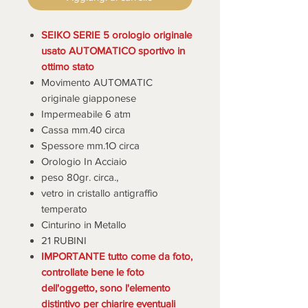
SEIKO SERIE 5 orologio originale
usato AUTOMATICO sportivo in
ottimo stato
Movimento AUTOMATIC
originale giapponese
Impermeabile 6 atm
Cassa mm.40 circa
Spessore mm.1O circa
Orologio In Acciaio
peso 80gr. circa.,
vetro in cristallo antigraffio
temperato
Cinturino in Metallo
21 RUBINI
IMPORTANTE tutto come da foto,
controllate bene le foto
dell'oggetto, sono l'elemento
distintivo per chiarire eventuali