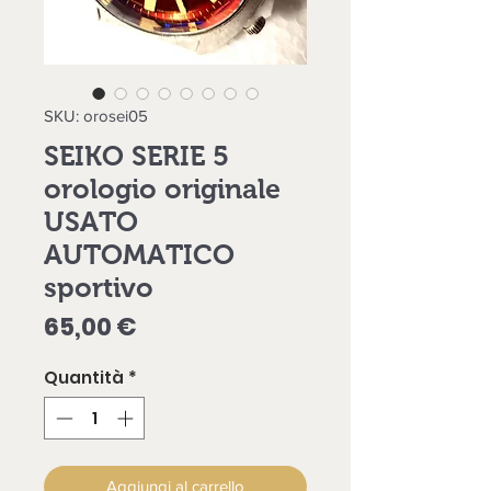
SKU: orosei05
SEIKO SERIE 5
orologio originale
USATO
AUTOMATICO
sportivo
Prezzo
65,00 €
Quantità
*
Aggiungi al carrello