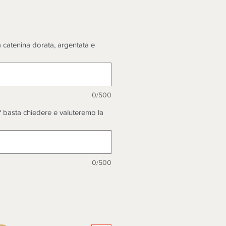
zo
la catenina dorata, argentata e
0/500
 basta chiedere e valuteremo la
0/500