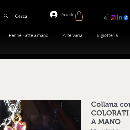
Accedi
Penne Fatte a mano
Arte Varia
Bigiotteria
Collana co
COLORATI e 
A MANO