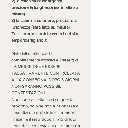
2) la catenina color argento,
precisare la lunghezza (sarà fatta su
misura)
3) la catenina color oro, precisare la
lunghezza (sarà fatta su misura)
Tutti i prodotti potete vederli nel sito:
emporioartigiano.it
Materiali di alta qualità
completamente atossici e anallergici
LA MERCE DEVE ESSERE
TASSATIVAMENTE CONTROLLATA
ALLA CONSEGNA, DOPO 3 GIORNI
NON SARANNO POSSIBILI
CONTESTAZIONI.
Non sono accettati resi su questo
prodotto, solo se non funzionasse o
cose diverse dalle foto, si prenderà
in esame il reso dopo l'invio di foto
tema della contestazione, rotture non