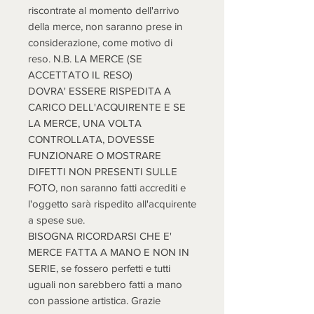
riscontrate al momento dell'arrivo
della merce, non saranno prese in
considerazione, come motivo di
reso. N.B. LA MERCE (SE
ACCETTATO IL RESO)
DOVRA' ESSERE RISPEDITA A
CARICO DELL'ACQUIRENTE E SE
LA MERCE, UNA VOLTA
CONTROLLATA, DOVESSE
FUNZIONARE O MOSTRARE
DIFETTI NON PRESENTI SULLE
FOTO, non saranno fatti accrediti e
l'oggetto sarà rispedito all'acquirente
a spese sue.
BISOGNA RICORDARSI CHE E'
MERCE FATTA A MANO E NON IN
SERIE, se fossero perfetti e tutti
uguali non sarebbero fatti a mano
con passione artistica. Grazie