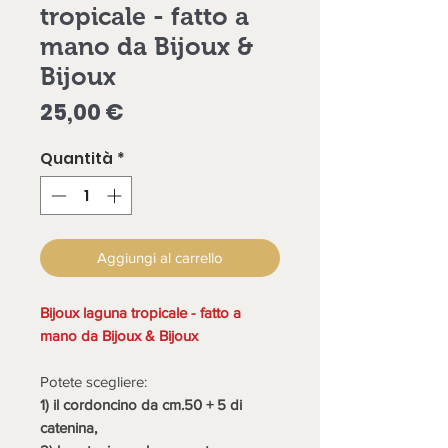
tropicale - fatto a
mano da Bijoux &
Bijoux
Prezzo
25,00 €
Quantità
*
Aggiungi al carrello
Bijoux laguna tropicale - fatto a
mano da Bijoux & Bijoux
Potete scegliere:
1) il cordoncino da cm.50 + 5 di
catenina,