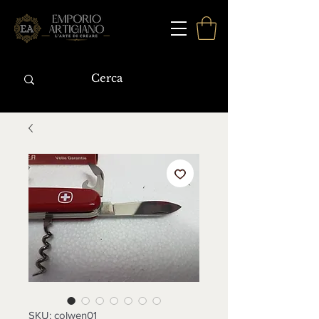
SKU: colwen01