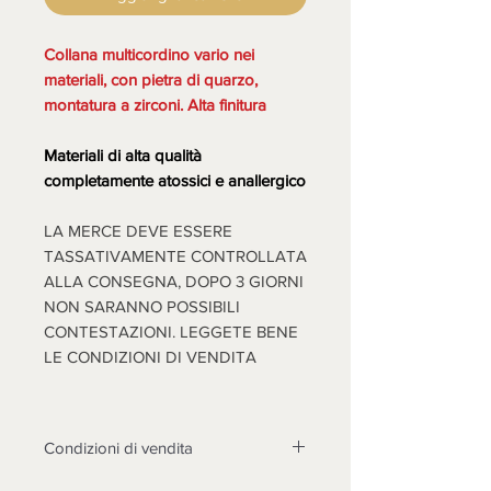
Collana multicordino vario nei
materiali, con pietra di quarzo,
montatura a zirconi. Alta finitura
Materiali di alta qualità
completamente atossici e anallergico
LA MERCE DEVE ESSERE
TASSATIVAMENTE CONTROLLATA
ALLA CONSEGNA, DOPO 3 GIORNI
NON SARANNO POSSIBILI
CONTESTAZIONI. LEGGETE BENE
LE CONDIZIONI DI VENDITA
Condizioni di vendita
Non sono accettati resi su questo