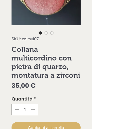
SKU: colmul07
Collana
multicordino con
pietra di quarzo,
montatura a zirconi
Prezzo
35,00 €
Quantità
*
Aggiungi al carrello