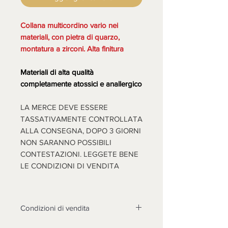
Collana multicordino vario nei
materiali, con pietra di quarzo,
montatura a zirconi. Alta finitura
Materiali di alta qualità
completamente atossici e anallergico
LA MERCE DEVE ESSERE
TASSATIVAMENTE CONTROLLATA
ALLA CONSEGNA, DOPO 3 GIORNI
NON SARANNO POSSIBILI
CONTESTAZIONI. LEGGETE BENE
LE CONDIZIONI DI VENDITA
Condizioni di vendita
Non sono accettati resi su questo