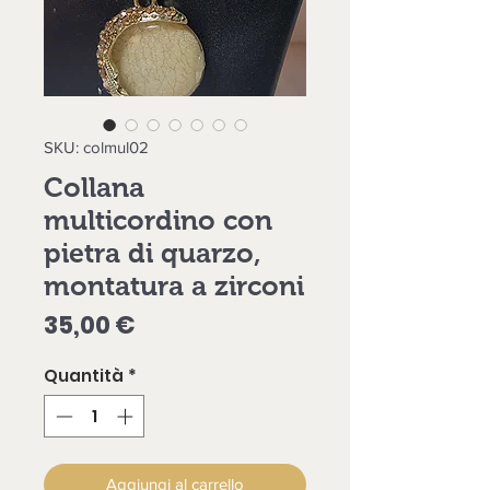
SKU: colmul02
Collana
multicordino con
pietra di quarzo,
montatura a zirconi
Prezzo
35,00 €
Quantità
*
Aggiungi al carrello