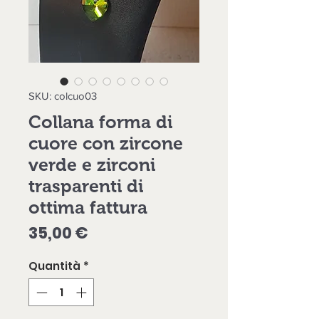
SKU: colcuo03
Collana forma di
cuore con zircone
verde e zirconi
trasparenti di
ottima fattura
Prezzo
35,00 €
Quantità
*