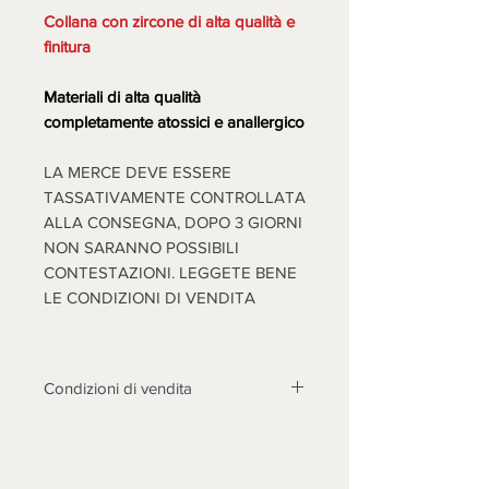
Collana con zircone di alta qualità e
finitura
Materiali di alta qualità
completamente atossici e anallergico
LA MERCE DEVE ESSERE
TASSATIVAMENTE CONTROLLATA
ALLA CONSEGNA, DOPO 3 GIORNI
NON SARANNO POSSIBILI
CONTESTAZIONI. LEGGETE BENE
LE CONDIZIONI DI VENDITA
Condizioni di vendita
Non sono accettati resi su questo
prodotto, solo se non funzionasse o
cose diverse dalle foto, si prenderà