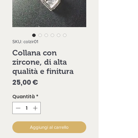
SKU: colzir01
Collana con
zircone, di alta
qualità e finitura
Prezzo
25,00 €
Quantità
*
Aggiungi al carrello