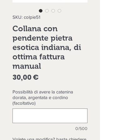
SKU: colpie51
Collana con
pendente pietra
esotica indiana, di
ottima fattura
manual
Prezzo
30,00 €
Possibilità di avere la catenina
dorata, argentata e cordino
(facoltativo)
0/500
Volete una modifica? basta chiedere