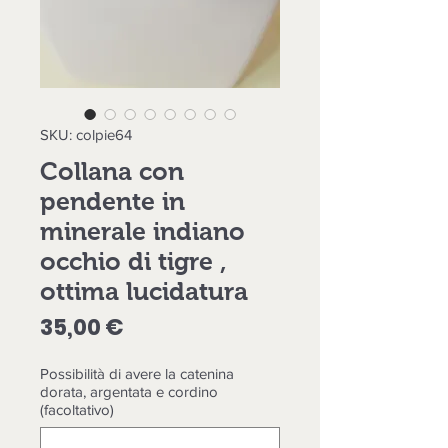
SKU: colpie64
Collana con
pendente in
minerale indiano
occhio di tigre ,
ottima lucidatura
Prezzo
35,00 €
Possibilità di avere la catenina
dorata, argentata e cordino
(facoltativo)