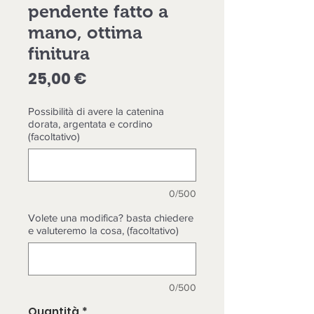
pendente fatto a
mano, ottima
finitura
Prezzo
25,00 €
Possibilità di avere la catenina
dorata, argentata e cordino
(facoltativo)
0/500
Volete una modifica? basta chiedere
e valuteremo la cosa, (facoltativo)
0/500
Quantità
*