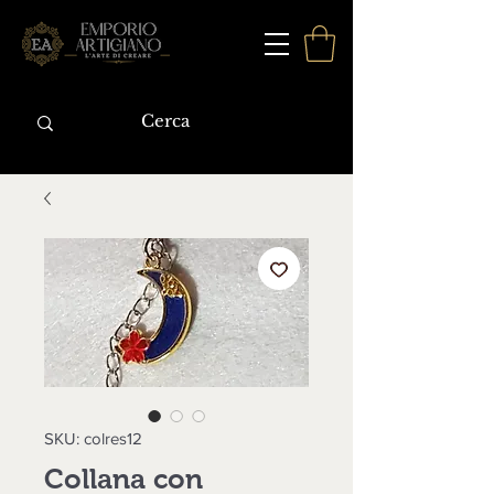
SKU: colres12
Collana con