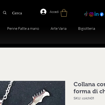
Accedi
Penne Fatte a mano
Arte Varia
Bigiotteria
Collana co
forma di ch
SKU: colchi01