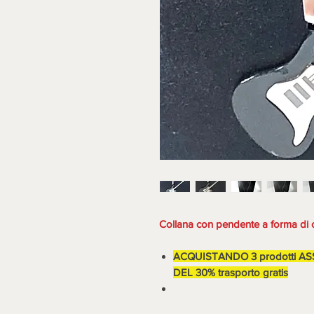
Collana con pendente a forma di c
ACQUISTANDO 3 prodotti A
DEL 30% trasporto gratis