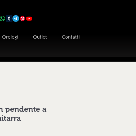
Orologi
Outlet
Contatti
n pendente a
itarra