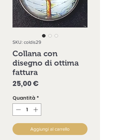
SKU: coldis29
Collana con
disegno di ottima
fattura
Prezzo
25,00 €
Quantità
*
Aggiungi al carrello