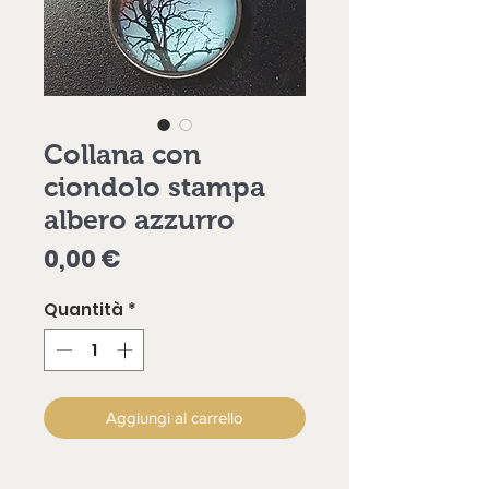
Collana con
ciondolo stampa
albero azzurro
Prezzo
0,00 €
Quantità
*
Aggiungi al carrello