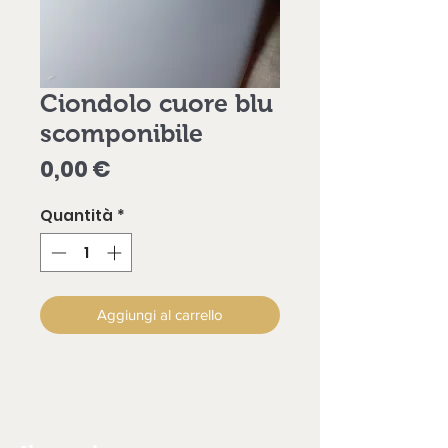
Ciondolo cuore blu
scomponibile
Prezzo
0,00 €
Quantità
*
Aggiungi al carrello