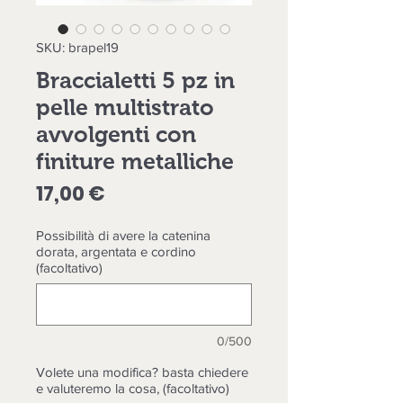
SKU: brapel19
Braccialetti 5 pz in
pelle multistrato
avvolgenti con
finiture metalliche
Prezzo
17,00 €
Possibilità di avere la catenina
dorata, argentata e cordino
(facoltativo)
0/500
Volete una modifica? basta chiedere
e valuteremo la cosa, (facoltativo)