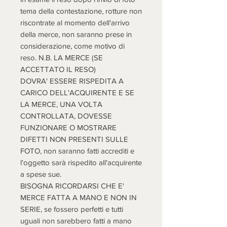
tema della contestazione, rotture non
riscontrate al momento dell'arrivo
della merce, non saranno prese in
considerazione, come motivo di
reso. N.B. LA MERCE (SE
ACCETTATO IL RESO)
DOVRA' ESSERE RISPEDITA A
CARICO DELL'ACQUIRENTE E SE
LA MERCE, UNA VOLTA
CONTROLLATA, DOVESSE
FUNZIONARE O MOSTRARE
DIFETTI NON PRESENTI SULLE
FOTO, non saranno fatti accrediti e
l'oggetto sarà rispedito all'acquirente
a spese sue.
BISOGNA RICORDARSI CHE E'
MERCE FATTA A MANO E NON IN
SERIE, se fossero perfetti e tutti
uguali non sarebbero fatti a mano