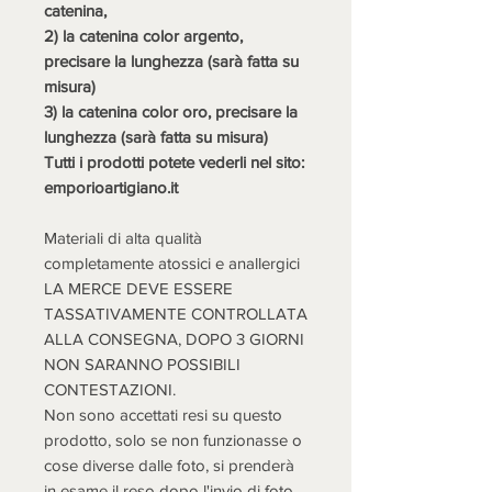
catenina,
2) la catenina color argento,
precisare la lunghezza (sarà fatta su
misura)
3) la catenina color oro, precisare la
lunghezza (sarà fatta su misura)
Tutti i prodotti potete vederli nel sito:
emporioartigiano.it
Materiali di alta qualità
completamente atossici e anallergici
LA MERCE DEVE ESSERE
TASSATIVAMENTE CONTROLLATA
ALLA CONSEGNA, DOPO 3 GIORNI
NON SARANNO POSSIBILI
CONTESTAZIONI.
Non sono accettati resi su questo
prodotto, solo se non funzionasse o
cose diverse dalle foto, si prenderà
in esame il reso dopo l'invio di foto