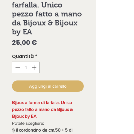
farfalla. Unico
pezzo fatto a mano
da Bijoux & Bijoux
by EA
Prezzo
25,00 €
Quantità
*
Aggiungi al carrello
Bijoux a forma di farfalla. Unico
pezzo fatto a mano da Bijoux &
Bijoux by EA
Potete scegliere:
1) il cordoncino da cm.50 + 5 di