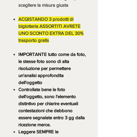
scegliere la misura giusta
ACQISTANDO 3 prodotti di
bigiotteria ASSORTITI AVRETE
UNO SCONTO EXTRA DEL 30%
trasporto gratis
IMPORTANTE tutto come da foto,
le stesse foto sono di alta
risoluzione per permettere
un'analisi approfondita
dell'oggetto
Controllate bene le foto
dell'oggetto, sono l'elemento
distintivo per chiarire eventuali
contestazioni che debbono
essere segnalate entro 3 gg dalla
ricezione merce.
Leggere SEMPRE le