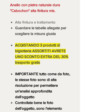
Anello con pietra naturale dura
"Cabochon" alta finitura mis.
Alta finitura e trattamento
Guardare le tabelle allegate per
scegliere la misura giusta
ACQISTANDO 3 prodotti di
bigiotteria ASSORTITI AVRETE
UNO SCONTO EXTRA DEL 30%
trasporto gratis
IMPORTANTE tutto come da foto,
le stesse foto sono di alta
risoluzione per permettere
un'analisi approfondita
dell'oggetto
Controllate bene le foto
dell'oggetto, sono l'elemento