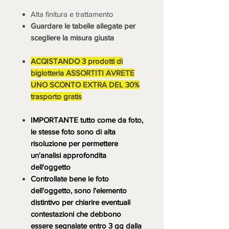
Alta finitura e trattamento
Guardare le tabelle allegate per
scegliere la misura giusta
ACQISTANDO 3 prodotti di
bigiotteria ASSORTITI AVRETE
UNO SCONTO EXTRA DEL 30%
trasporto gratis
IMPORTANTE tutto come da foto,
le stesse foto sono di alta
risoluzione per permettere
un'analisi approfondita
dell'oggetto
Controllate bene le foto
dell'oggetto, sono l'elemento
distintivo per chiarire eventuali
contestazioni che debbono
essere segnalate entro 3 gg dalla